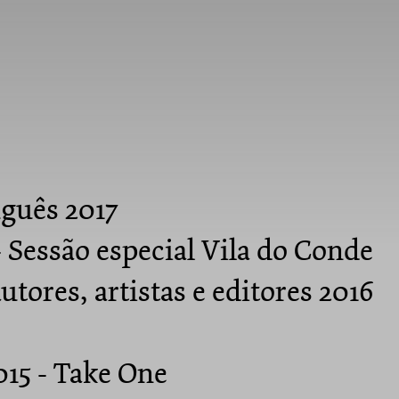
guês 2017
 Sessão especial Vila do Conde
utores, artistas e editores 2016
015 - Take One