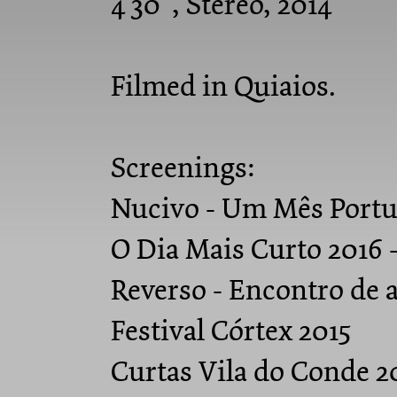
4'30", Stereo, 2014
Filmed in Quiaios.
Screenings:
Nucivo - Um Mês Portu
O Dia Mais Curto 2016 -
Reverso - Encontro de a
Festival Córtex 2015
Curtas Vila do Conde 2